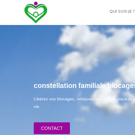
QUI SUIS-JE ?
constellation familiale blocag
Libérez vos blocages, retrouvez votre juste place e
vie.
CONTACT