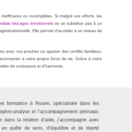
inefficaces ou incomplètes. Si malgré vos efforts, les
amiliale blocages émotionnels
ne se substitue pas à un
nsgénérationnelle. Elle permet d’accéder à un niveau de
ons avec vos proches ou apaiser des conflits familiaux.
reconnecter à votre propre force de vie. Grâce à notre
nités de croissance et d’harmonie.
 et formatrice à Rouen, spécialisée dans les
 sophro-analyse et l’accompagnement périnatal.
e dans la relation d’aide, j’accompagne avec
 en quête de sens, d’équilibre et de liberté