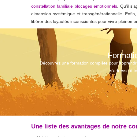
constellation familiale blocages émotionnels
. Qu’il s’
dimension systémique et transgénérationnelle. Enfin
libérer des loyautés inconscientes pour vivre pleinemen
Formatio
Découvrez une formation complète pour apprendre à 
s’adresse à to
Une liste des avantages de notre co