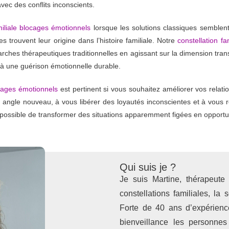
vec des conflits inconscients.
miliale blocages émotionnels
lorsque les solutions classiques semblent 
es trouvent leur origine dans l’histoire familiale. Notre
constellation f
rches thérapeutiques traditionnelles en agissant sur la dimension tra
 à une guérison émotionnelle durable.
ocages émotionnels
est pertinent si vous souhaitez améliorer vos relati
 angle nouveau, à vous libérer des loyautés inconscientes et à vous 
nt possible de transformer des situations apparemment figées en opportu
Qui suis je ?
Je suis Martine, thérapeute
constellations familiales, la
Forte de 40 ans d’expérienc
bienveillance les personnes