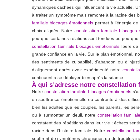
dynamiques cachées qui influencent la vie actuelle. 
à traiter un symptôme mais remonte à la racine des blo
familiale blocages émotionnels
permet à l’énergie de 
choix alignés. Notre
constellation familiale blocages
pourquoi certaines relations sont tendues ou pourquoi 
constellation familiale blocages émotionnels
libère de 
grande confiance en la vie. Sur le plan émotionnel, n
des sentiments de culpabilité, d’abandon ou d’injust
d’alignement après avoir expérimenté notre
constell
continuent à se déployer bien après la séance.
À qui s’adresse notre constellation
Notre
constellation familiale blocages émotionnels
s’ad
en souffrance émotionnelle ou confronté à des difficul
bien les adultes que les couples, les parents, les pers
ou à surmonter un deuil, notre
constellation familia
constatent des répétitions dans leur vie : échecs senti
racine dans l’histoire familiale. Notre
constellation fa
souffrent de symptômes chroniques ou de troubles ine