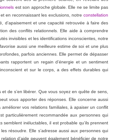
tionnels
est son approche globale. Elle ne se limite pas
e et en reconnaissant les exclusions, notre
constellation
é, d’apaisement et une capacité retrouvée à faire des
ion des conflits relationnels. Elle aide à comprendre
 invisibles et les identifications inconscientes, notre
favorise aussi une meilleure estime de soi et une plus
rofondes, parfois anciennes. Elle permet de dépasser
ipants rapportent un regain d’énergie et un sentiment
inconscient et sur le corps, a des effets durables qui
et de s’en libérer. Que vous soyez en quête de sens,
eut vous apporter des réponses. Elle concerne aussi
améliorer vos relations familiales, à apaiser un conflit
st particulièrement recommandée aux personnes qui
s semblent inéluctables, il est probable qu’ils prennent
 à les résoudre. Elle s’adresse aussi aux personnes qui
relation d’aide peuvent également bénéficier de notre