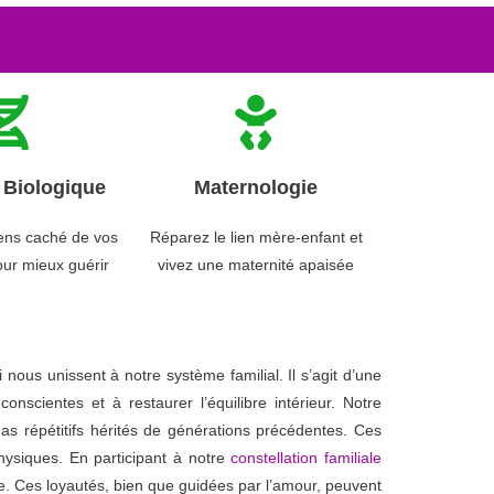
Biologique
Maternologie
ens caché de vos
Réparez le lien mère-enfant et
ur mieux guérir
vivez une maternité apaisée
nous unissent à notre système familial. Il s’agit d’une
scientes et à restaurer l’équilibre intérieur. Notre
as répétitifs hérités de générations précédentes. Ces
hysiques. En participant à notre
constellation familiale
e. Ces loyautés, bien que guidées par l’amour, peuvent