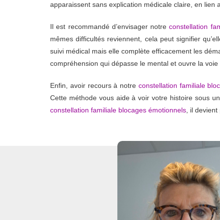
apparaissent sans explication médicale claire, en lien a
Il est recommandé d’envisager notre
constellation fa
mêmes difficultés reviennent, cela peut signifier qu’ell
suivi médical mais elle complète efficacement les déma
compréhension qui dépasse le mental et ouvre la voie
Enfin, avoir recours à notre
constellation familiale bl
Cette méthode vous aide à voir votre histoire sous un
constellation familiale blocages émotionnels
, il devie