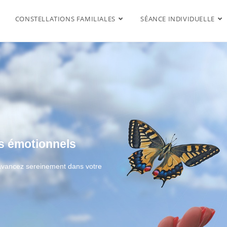
CONSTELLATIONS FAMILIALES
SÉANCE INDIVIDUELLE
es émotionnels
t avancez sereinement dans votre