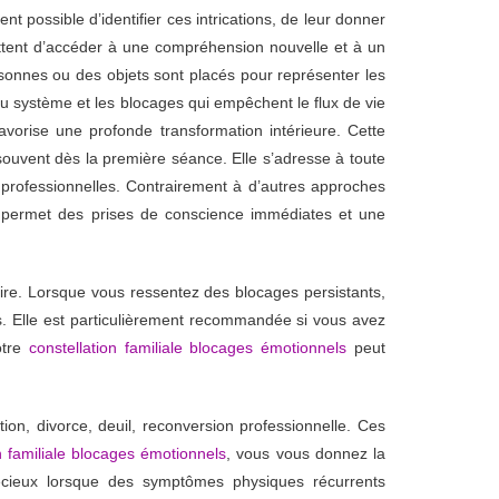
vient possible d’identifier ces intrications, de leur donner
ttent d’accéder à une compréhension nouvelle et à un
sonnes ou des objets sont placés pour représenter les
e du système et les blocages qui empêchent le flux de vie
avorise une profonde transformation intérieure. Cette
ouvent dès la première séance. Elle s’adresse à toute
 professionnelles. Contrairement à d’autres approches
ui permet des prises de conscience immédiates et une
ire. Lorsque vous ressentez des blocages persistants,
 Elle est particulièrement recommandée si vous avez
otre
constellation familiale blocages émotionnels
peut
on, divorce, deuil, reconversion professionnelle. Ces
n familiale blocages émotionnels
, vous vous donnez la
précieux lorsque des symptômes physiques récurrents