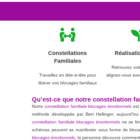
Constellations
Réalisati
Familiales
Retrouvez vot
Travaillez en tête-à-tête pour
alignez-vous avec
libérer vos blocages familiaux
Qu’est-ce que notre constellation f
Notre
constellation familiale blocages émotionnels
est 
méthode développée par Bert Hellinger, aujourd’hui 
constellation familiale blocages émotionnels
ne se lim
schémas peuvent se manifester sous forme de blocage
blocages émotionnels
, la personne découvre comment d