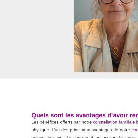
Quels sont les avantages d’avoir re
Les bénéfices offerts par notre
constellation familiale
physique. L’un des principaux avantages de notre
con
qu’une thérapie classique peut nécessiter des moi