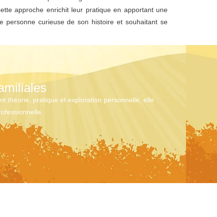
cette approche enrichit leur pratique en apportant une
e personne curieuse de son histoire et souhaitant se
amiliales
 théorie, pratique et exploration personnelle, elle
rofessionnelle.