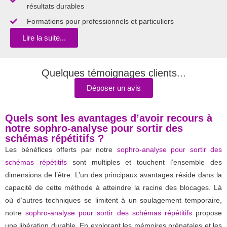
résultats durables
Formations pour professionnels et particuliers
Lire la suite...
Quelques témoignages clients...
Déposer un avis
Quels sont les avantages d’avoir recours à
notre sophro-analyse pour sortir des
schémas répétitifs ?
Les bénéfices offerts par notre
sophro-analyse pour sortir des
schémas répétitifs
sont multiples et touchent l’ensemble des
dimensions de l’être. L’un des principaux avantages réside dans la
capacité de cette méthode à atteindre la racine des blocages. Là
où d’autres techniques se limitent à un soulagement temporaire,
notre
sophro-analyse pour sortir des schémas répétitifs
propose
une libération durable. En explorant les mémoires prénatales et les