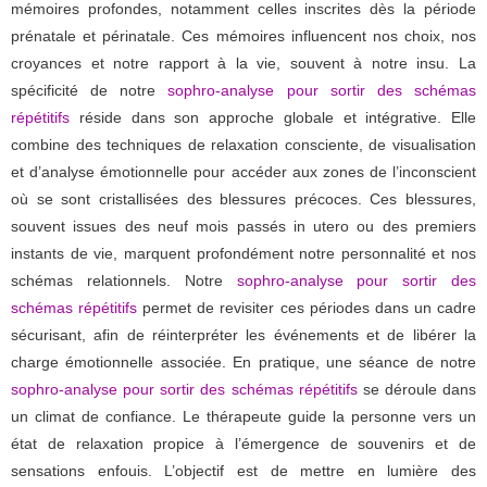
mémoires profondes, notamment celles inscrites dès la période
prénatale et périnatale. Ces mémoires influencent nos choix, nos
croyances et notre rapport à la vie, souvent à notre insu. La
spécificité de notre
sophro-analyse pour sortir des schémas
répétitifs
réside dans son approche globale et intégrative. Elle
combine des techniques de relaxation consciente, de visualisation
et d’analyse émotionnelle pour accéder aux zones de l’inconscient
où se sont cristallisées des blessures précoces. Ces blessures,
souvent issues des neuf mois passés in utero ou des premiers
instants de vie, marquent profondément notre personnalité et nos
schémas relationnels. Notre
sophro-analyse pour sortir des
schémas répétitifs
permet de revisiter ces périodes dans un cadre
sécurisant, afin de réinterpréter les événements et de libérer la
charge émotionnelle associée. En pratique, une séance de notre
sophro-analyse pour sortir des schémas répétitifs
se déroule dans
un climat de confiance. Le thérapeute guide la personne vers un
état de relaxation propice à l’émergence de souvenirs et de
sensations enfouis. L’objectif est de mettre en lumière des