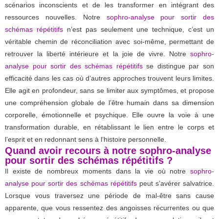
scénarios inconscients et de les transformer en intégrant des
ressources nouvelles. Notre
sophro-analyse pour sortir des
schémas répétitifs
n’est pas seulement une technique, c’est un
véritable chemin de réconciliation avec soi-même, permettant de
retrouver la liberté intérieure et la joie de vivre. Notre
sophro-
analyse pour sortir des schémas répétitifs
se distingue par son
efficacité dans les cas où d’autres approches trouvent leurs limites.
Elle agit en profondeur, sans se limiter aux symptômes, et propose
une compréhension globale de l’être humain dans sa dimension
corporelle, émotionnelle et psychique. Elle ouvre la voie à une
transformation durable, en rétablissant le lien entre le corps et
l’esprit et en redonnant sens à l’histoire personnelle.
Quand avoir recours à notre sophro-analyse
pour sortir des schémas répétitifs ?
Il existe de nombreux moments dans la vie où notre
sophro-
analyse pour sortir des schémas répétitifs
peut s’avérer salvatrice.
Lorsque vous traversez une période de mal-être sans cause
apparente, que vous ressentez des angoisses récurrentes ou que