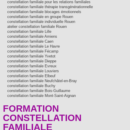
constellation familiale pour les relations familiales
constellation familiale thérapie transgénérationnelle
constellation familiale blocages émotionnels
constellation familiale en groupe Rouen
constellation familiale individuelle Rouen
atelier constellation familiale Rouen
constellation familiale Lille
constellation familiale Amiens
constellation familiale Caen
constellation familiale Le Havre
constellation familiale Fécamp
constellation familiale Yvetot
constellation familiale Dieppe
constellation familiale Evreux
constellation familiale Louviers
constellation familiale Elbeuf
constellation familiale Neufchâtel-en-Bray
constellation familiale Buchy
constellation familiale Bois-Guillaume
constellation familiale Mont-Saint-Aignan
FORMATION
CONSTELLATION
FAMILIALE