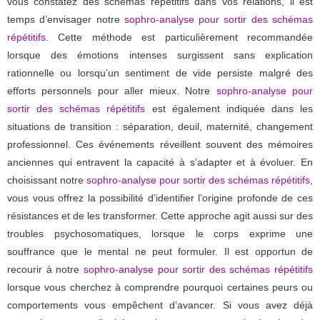
vous constatez des schémas répétitifs dans vos relations, il est
temps d’envisager notre
sophro-analyse pour sortir des schémas
répétitifs
. Cette méthode est particulièrement recommandée
lorsque des émotions intenses surgissent sans explication
rationnelle ou lorsqu’un sentiment de vide persiste malgré des
efforts personnels pour aller mieux. Notre
sophro-analyse pour
sortir des schémas répétitifs
est également indiquée dans les
situations de transition : séparation, deuil, maternité, changement
professionnel. Ces événements réveillent souvent des mémoires
anciennes qui entravent la capacité à s’adapter et à évoluer. En
choisissant notre
sophro-analyse pour sortir des schémas répétitifs
,
vous vous offrez la possibilité d’identifier l’origine profonde de ces
résistances et de les transformer. Cette approche agit aussi sur des
troubles psychosomatiques, lorsque le corps exprime une
souffrance que le mental ne peut formuler. Il est opportun de
recourir à notre
sophro-analyse pour sortir des schémas répétitifs
lorsque vous cherchez à comprendre pourquoi certaines peurs ou
comportements vous empêchent d’avancer. Si vous avez déjà