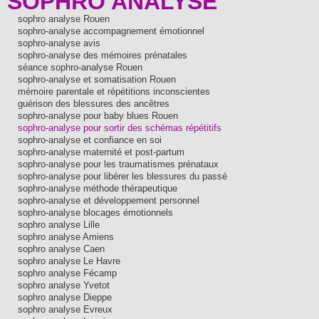
SOPHRO ANALYSE
sophro analyse Rouen
sophro-analyse accompagnement émotionnel
sophro-analyse avis
sophro-analyse des mémoires prénatales
séance sophro-analyse Rouen
sophro-analyse et somatisation Rouen
mémoire parentale et répétitions inconscientes
guérison des blessures des ancêtres
sophro-analyse pour baby blues Rouen
sophro-analyse pour sortir des schémas répétitifs
sophro-analyse et confiance en soi
sophro-analyse maternité et post-partum
sophro-analyse pour les traumatismes prénataux
sophro-analyse pour libérer les blessures du passé
sophro-analyse méthode thérapeutique
sophro-analyse et développement personnel
sophro-analyse blocages émotionnels
sophro analyse Lille
sophro analyse Amiens
sophro analyse Caen
sophro analyse Le Havre
sophro analyse Fécamp
sophro analyse Yvetot
sophro analyse Dieppe
sophro analyse Evreux