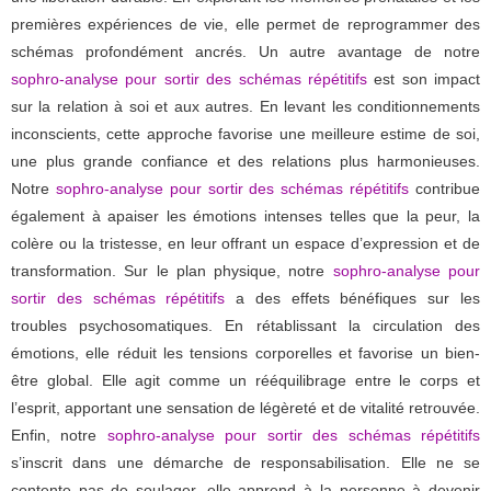
premières expériences de vie, elle permet de reprogrammer des
schémas profondément ancrés. Un autre avantage de notre
sophro-analyse pour sortir des schémas répétitifs
est son impact
sur la relation à soi et aux autres. En levant les conditionnements
inconscients, cette approche favorise une meilleure estime de soi,
une plus grande confiance et des relations plus harmonieuses.
Notre
sophro-analyse pour sortir des schémas répétitifs
contribue
également à apaiser les émotions intenses telles que la peur, la
colère ou la tristesse, en leur offrant un espace d’expression et de
transformation. Sur le plan physique, notre
sophro-analyse pour
sortir des schémas répétitifs
a des effets bénéfiques sur les
troubles psychosomatiques. En rétablissant la circulation des
émotions, elle réduit les tensions corporelles et favorise un bien-
être global. Elle agit comme un rééquilibrage entre le corps et
l’esprit, apportant une sensation de légèreté et de vitalité retrouvée.
Enfin, notre
sophro-analyse pour sortir des schémas répétitifs
s’inscrit dans une démarche de responsabilisation. Elle ne se
contente pas de soulager, elle apprend à la personne à devenir