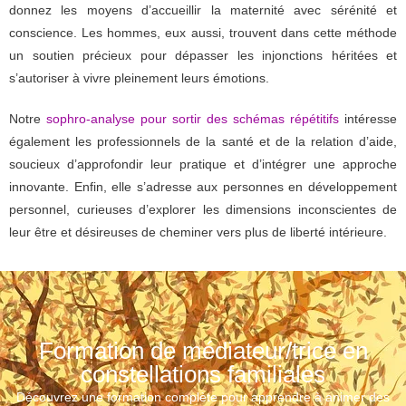
donnez les moyens d’accueillir la maternité avec sérénité et
conscience. Les hommes, eux aussi, trouvent dans cette méthode
un soutien précieux pour dépasser les injonctions héritées et
s’autoriser à vivre pleinement leurs émotions.
Notre
sophro-analyse pour sortir des schémas répétitifs
intéresse
également les professionnels de la santé et de la relation d’aide,
soucieux d’approfondir leur pratique et d’intégrer une approche
innovante. Enfin, elle s’adresse aux personnes en développement
personnel, curieuses d’explorer les dimensions inconscientes de
leur être et désireuses de cheminer vers plus de liberté intérieure.
Formation de médiateur/trice en
constellations familiales
Découvrez une formation complète pour apprendre à animer des