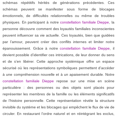
schémas répétitifs hérités de générations précédentes. Ces
schémas peuvent se manifester sous forme de blocages
émotionnels, de difficultés relationnelles ou même de troubles
physiques. En participant à notre
constellation familiale Dieppe
, la
personne découvre comment des loyautés familiales inconscientes
peuvent influencer sa vie actuelle. Ces loyautés, bien que guidées
par l’amour, peuvent créer des conflits internes et limiter notre
épanouissement. Grâce à notre
constellation familiale Dieppe
, il
devient possible d’identifier ces intrications, de leur donner du sens
et de s’en libérer. Cette approche systémique offre un espace
sécurisé où les représentations symboliques permettent d’accéder
à une compréhension nouvelle et à un apaisement durable. Notre
constellation familiale Dieppe
repose sur une mise en scène
particulière : des personnes ou des objets sont placés pour
représenter les membres de la famille ou les éléments significatifs
de l’histoire personnelle. Cette représentation révèle la structure
invisible du système et les blocages qui empêchent le flux de vie de
circuler. En restaurant l’ordre naturel et en réintégrant les exclus,