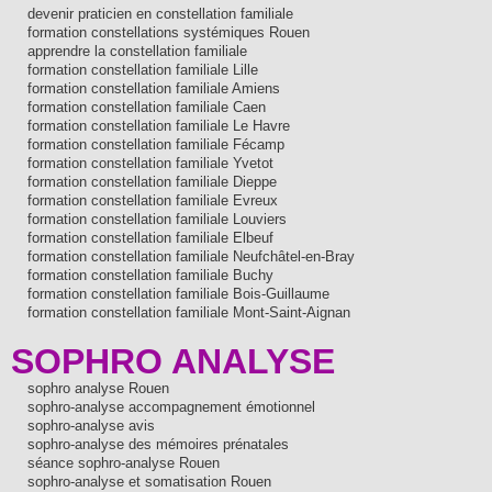
devenir praticien en constellation familiale
formation constellations systémiques Rouen
apprendre la constellation familiale
formation constellation familiale Lille
formation constellation familiale Amiens
formation constellation familiale Caen
formation constellation familiale Le Havre
formation constellation familiale Fécamp
formation constellation familiale Yvetot
formation constellation familiale Dieppe
formation constellation familiale Evreux
formation constellation familiale Louviers
formation constellation familiale Elbeuf
formation constellation familiale Neufchâtel-en-Bray
formation constellation familiale Buchy
formation constellation familiale Bois-Guillaume
formation constellation familiale Mont-Saint-Aignan
SOPHRO ANALYSE
sophro analyse Rouen
sophro-analyse accompagnement émotionnel
sophro-analyse avis
sophro-analyse des mémoires prénatales
séance sophro-analyse Rouen
sophro-analyse et somatisation Rouen