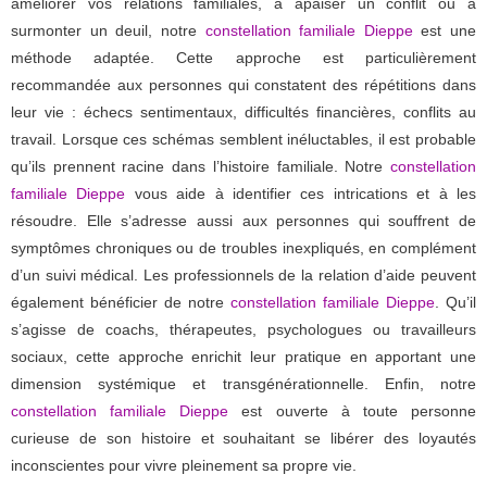
améliorer vos relations familiales, à apaiser un conflit ou à
surmonter un deuil, notre
constellation familiale Dieppe
est une
méthode adaptée. Cette approche est particulièrement
recommandée aux personnes qui constatent des répétitions dans
leur vie : échecs sentimentaux, difficultés financières, conflits au
travail. Lorsque ces schémas semblent inéluctables, il est probable
qu’ils prennent racine dans l’histoire familiale. Notre
constellation
familiale Dieppe
vous aide à identifier ces intrications et à les
résoudre. Elle s’adresse aussi aux personnes qui souffrent de
symptômes chroniques ou de troubles inexpliqués, en complément
d’un suivi médical. Les professionnels de la relation d’aide peuvent
également bénéficier de notre
constellation familiale Dieppe
. Qu’il
s’agisse de coachs, thérapeutes, psychologues ou travailleurs
sociaux, cette approche enrichit leur pratique en apportant une
dimension systémique et transgénérationnelle. Enfin, notre
constellation familiale Dieppe
est ouverte à toute personne
curieuse de son histoire et souhaitant se libérer des loyautés
inconscientes pour vivre pleinement sa propre vie.