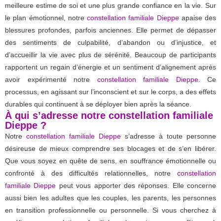
meilleure estime de soi et une plus grande confiance en la vie. Sur
le plan émotionnel, notre
constellation familiale Dieppe
apaise des
blessures profondes, parfois anciennes. Elle permet de dépasser
des sentiments de culpabilité, d’abandon ou d’injustice, et
d’accueillir la vie avec plus de sérénité. Beaucoup de participants
rapportent un regain d’énergie et un sentiment d’alignement après
avoir expérimenté notre
constellation familiale Dieppe
. Ce
processus, en agissant sur l’inconscient et sur le corps, a des effets
durables qui continuent à se déployer bien après la séance.
À qui s’adresse notre constellation familiale
Dieppe ?
Notre
constellation familiale Dieppe
s’adresse à toute personne
désireuse de mieux comprendre ses blocages et de s’en libérer.
Que vous soyez en quête de sens, en souffrance émotionnelle ou
confronté à des difficultés relationnelles, notre
constellation
familiale Dieppe
peut vous apporter des réponses. Elle concerne
aussi bien les adultes que les couples, les parents, les personnes
en transition professionnelle ou personnelle. Si vous cherchez à