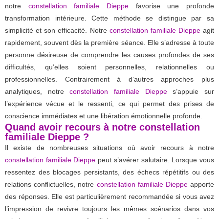
notre
constellation familiale Dieppe
favorise une profonde
transformation intérieure. Cette méthode se distingue par sa
simplicité et son efficacité. Notre
constellation familiale Dieppe
agit
rapidement, souvent dès la première séance. Elle s’adresse à toute
personne désireuse de comprendre les causes profondes de ses
difficultés, qu’elles soient personnelles, relationnelles ou
professionnelles. Contrairement à d’autres approches plus
analytiques, notre
constellation familiale Dieppe
s’appuie sur
l’expérience vécue et le ressenti, ce qui permet des prises de
conscience immédiates et une libération émotionnelle profonde.
Quand avoir recours à notre constellation
familiale Dieppe ?
Il existe de nombreuses situations où avoir recours à notre
constellation familiale Dieppe
peut s’avérer salutaire. Lorsque vous
ressentez des blocages persistants, des échecs répétitifs ou des
relations conflictuelles, notre
constellation familiale Dieppe
apporte
des réponses. Elle est particulièrement recommandée si vous avez
l’impression de revivre toujours les mêmes scénarios dans vos