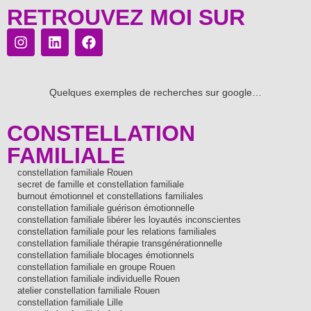
RETROUVEZ MOI SUR
Quelques exemples de recherches sur google…
CONSTELLATION
FAMILIALE
constellation familiale Rouen
secret de famille et constellation familiale
burnout émotionnel et constellations familiales
constellation familiale guérison émotionnelle
constellation familiale libérer les loyautés inconscientes
constellation familiale pour les relations familiales
constellation familiale thérapie transgénérationnelle
constellation familiale blocages émotionnels
constellation familiale en groupe Rouen
constellation familiale individuelle Rouen
atelier constellation familiale Rouen
constellation familiale Lille