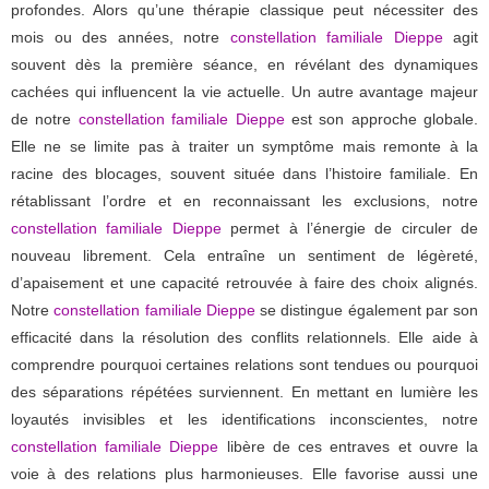
profondes. Alors qu’une thérapie classique peut nécessiter des
mois ou des années, notre
constellation familiale Dieppe
agit
souvent dès la première séance, en révélant des dynamiques
cachées qui influencent la vie actuelle. Un autre avantage majeur
de notre
constellation familiale Dieppe
est son approche globale.
Elle ne se limite pas à traiter un symptôme mais remonte à la
racine des blocages, souvent située dans l’histoire familiale. En
rétablissant l’ordre et en reconnaissant les exclusions, notre
constellation familiale Dieppe
permet à l’énergie de circuler de
nouveau librement. Cela entraîne un sentiment de légèreté,
d’apaisement et une capacité retrouvée à faire des choix alignés.
Notre
constellation familiale Dieppe
se distingue également par son
efficacité dans la résolution des conflits relationnels. Elle aide à
comprendre pourquoi certaines relations sont tendues ou pourquoi
des séparations répétées surviennent. En mettant en lumière les
loyautés invisibles et les identifications inconscientes, notre
constellation familiale Dieppe
libère de ces entraves et ouvre la
voie à des relations plus harmonieuses. Elle favorise aussi une