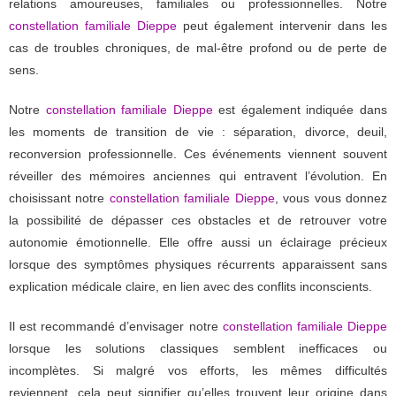
relations amoureuses, familiales ou professionnelles. Notre
constellation familiale Dieppe
peut également intervenir dans les
cas de troubles chroniques, de mal-être profond ou de perte de
sens.
Notre
constellation familiale Dieppe
est également indiquée dans
les moments de transition de vie : séparation, divorce, deuil,
reconversion professionnelle. Ces événements viennent souvent
réveiller des mémoires anciennes qui entravent l’évolution. En
choisissant notre
constellation familiale Dieppe
, vous vous donnez
la possibilité de dépasser ces obstacles et de retrouver votre
autonomie émotionnelle. Elle offre aussi un éclairage précieux
lorsque des symptômes physiques récurrents apparaissent sans
explication médicale claire, en lien avec des conflits inconscients.
Il est recommandé d’envisager notre
constellation familiale Dieppe
lorsque les solutions classiques semblent inefficaces ou
incomplètes. Si malgré vos efforts, les mêmes difficultés
reviennent, cela peut signifier qu’elles trouvent leur origine dans