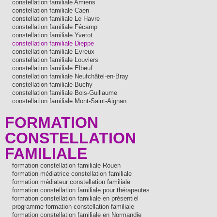
constellation familiale Amiens
constellation familiale Caen
constellation familiale Le Havre
constellation familiale Fécamp
constellation familiale Yvetot
constellation familiale Dieppe
constellation familiale Evreux
constellation familiale Louviers
constellation familiale Elbeuf
constellation familiale Neufchâtel-en-Bray
constellation familiale Buchy
constellation familiale Bois-Guillaume
constellation familiale Mont-Saint-Aignan
FORMATION
CONSTELLATION
FAMILIALE
formation constellation familiale Rouen
formation médiatrice constellation familiale
formation médiateur constellation familiale
formation constellation familiale pour thérapeutes
formation constellation familiale en présentiel
programme formation constellation familiale
formation constellation familiale en Normandie