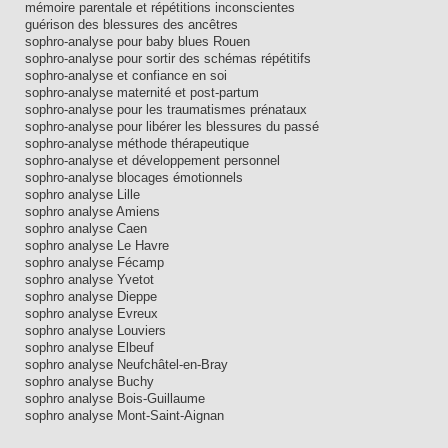
mémoire parentale et répétitions inconscientes
guérison des blessures des ancêtres
sophro-analyse pour baby blues Rouen
sophro-analyse pour sortir des schémas répétitifs
sophro-analyse et confiance en soi
sophro-analyse maternité et post-partum
sophro-analyse pour les traumatismes prénataux
sophro-analyse pour libérer les blessures du passé
sophro-analyse méthode thérapeutique
sophro-analyse et développement personnel
sophro-analyse blocages émotionnels
sophro analyse Lille
sophro analyse Amiens
sophro analyse Caen
sophro analyse Le Havre
sophro analyse Fécamp
sophro analyse Yvetot
sophro analyse Dieppe
sophro analyse Evreux
sophro analyse Louviers
sophro analyse Elbeuf
sophro analyse Neufchâtel-en-Bray
sophro analyse Buchy
sophro analyse Bois-Guillaume
sophro analyse Mont-Saint-Aignan