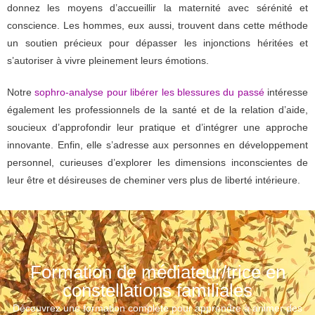
donnez les moyens d’accueillir la maternité avec sérénité et
conscience. Les hommes, eux aussi, trouvent dans cette méthode
un soutien précieux pour dépasser les injonctions héritées et
s’autoriser à vivre pleinement leurs émotions.
Notre
sophro-analyse pour libérer les blessures du passé
intéresse
également les professionnels de la santé et de la relation d’aide,
soucieux d’approfondir leur pratique et d’intégrer une approche
innovante. Enfin, elle s’adresse aux personnes en développement
personnel, curieuses d’explorer les dimensions inconscientes de
leur être et désireuses de cheminer vers plus de liberté intérieure.
Formation de médiateur/trice en
constellations familiales
Découvrez une formation complète pour apprendre à animer des