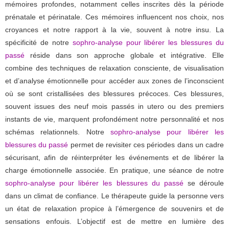
mémoires profondes, notamment celles inscrites dès la période
prénatale et périnatale. Ces mémoires influencent nos choix, nos
croyances et notre rapport à la vie, souvent à notre insu. La
spécificité de notre
sophro-analyse pour libérer les blessures du
passé
réside dans son approche globale et intégrative. Elle
combine des techniques de relaxation consciente, de visualisation
et d’analyse émotionnelle pour accéder aux zones de l’inconscient
où se sont cristallisées des blessures précoces. Ces blessures,
souvent issues des neuf mois passés in utero ou des premiers
instants de vie, marquent profondément notre personnalité et nos
schémas relationnels. Notre
sophro-analyse pour libérer les
blessures du passé
permet de revisiter ces périodes dans un cadre
sécurisant, afin de réinterpréter les événements et de libérer la
charge émotionnelle associée. En pratique, une séance de notre
sophro-analyse pour libérer les blessures du passé
se déroule
dans un climat de confiance. Le thérapeute guide la personne vers
un état de relaxation propice à l’émergence de souvenirs et de
sensations enfouis. L’objectif est de mettre en lumière des