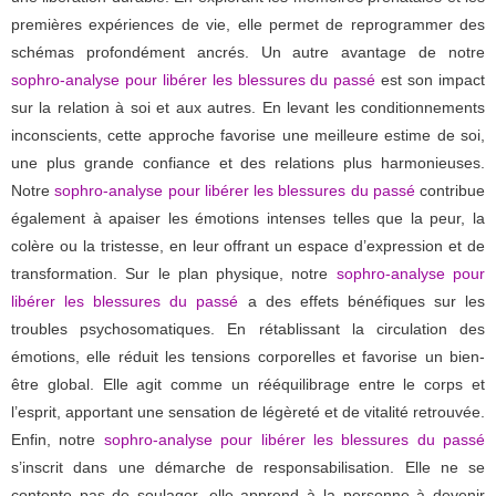
premières expériences de vie, elle permet de reprogrammer des
schémas profondément ancrés. Un autre avantage de notre
sophro-analyse pour libérer les blessures du passé
est son impact
sur la relation à soi et aux autres. En levant les conditionnements
inconscients, cette approche favorise une meilleure estime de soi,
une plus grande confiance et des relations plus harmonieuses.
Notre
sophro-analyse pour libérer les blessures du passé
contribue
également à apaiser les émotions intenses telles que la peur, la
colère ou la tristesse, en leur offrant un espace d’expression et de
transformation. Sur le plan physique, notre
sophro-analyse pour
libérer les blessures du passé
a des effets bénéfiques sur les
troubles psychosomatiques. En rétablissant la circulation des
émotions, elle réduit les tensions corporelles et favorise un bien-
être global. Elle agit comme un rééquilibrage entre le corps et
l’esprit, apportant une sensation de légèreté et de vitalité retrouvée.
Enfin, notre
sophro-analyse pour libérer les blessures du passé
s’inscrit dans une démarche de responsabilisation. Elle ne se
contente pas de soulager, elle apprend à la personne à devenir