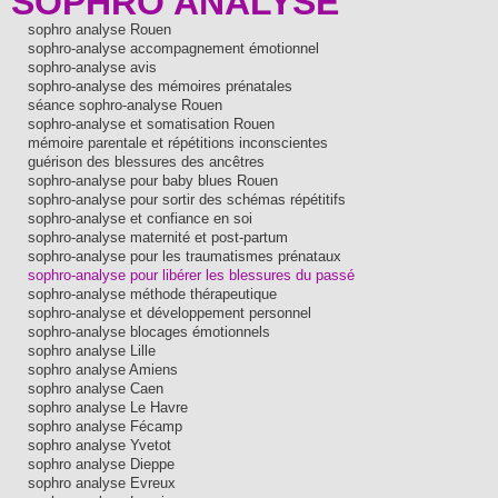
SOPHRO ANALYSE
sophro analyse Rouen
sophro-analyse accompagnement émotionnel
sophro-analyse avis
sophro-analyse des mémoires prénatales
séance sophro-analyse Rouen
sophro-analyse et somatisation Rouen
mémoire parentale et répétitions inconscientes
guérison des blessures des ancêtres
sophro-analyse pour baby blues Rouen
sophro-analyse pour sortir des schémas répétitifs
sophro-analyse et confiance en soi
sophro-analyse maternité et post-partum
sophro-analyse pour les traumatismes prénataux
sophro-analyse pour libérer les blessures du passé
sophro-analyse méthode thérapeutique
sophro-analyse et développement personnel
sophro-analyse blocages émotionnels
sophro analyse Lille
sophro analyse Amiens
sophro analyse Caen
sophro analyse Le Havre
sophro analyse Fécamp
sophro analyse Yvetot
sophro analyse Dieppe
sophro analyse Evreux