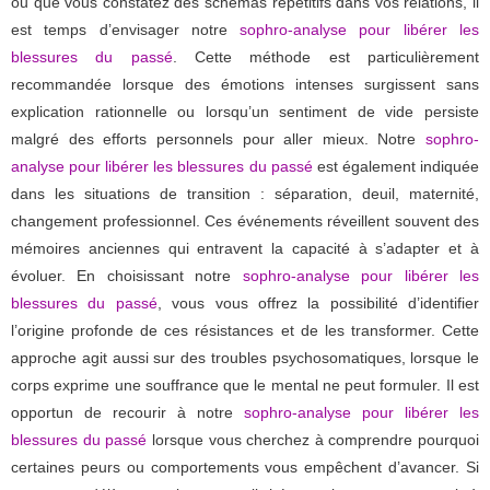
ou que vous constatez des schémas répétitifs dans vos relations, il
est temps d’envisager notre
sophro-analyse pour libérer les
blessures du passé
. Cette méthode est particulièrement
recommandée lorsque des émotions intenses surgissent sans
explication rationnelle ou lorsqu’un sentiment de vide persiste
malgré des efforts personnels pour aller mieux. Notre
sophro-
analyse pour libérer les blessures du passé
est également indiquée
dans les situations de transition : séparation, deuil, maternité,
changement professionnel. Ces événements réveillent souvent des
mémoires anciennes qui entravent la capacité à s’adapter et à
évoluer. En choisissant notre
sophro-analyse pour libérer les
blessures du passé
, vous vous offrez la possibilité d’identifier
l’origine profonde de ces résistances et de les transformer. Cette
approche agit aussi sur des troubles psychosomatiques, lorsque le
corps exprime une souffrance que le mental ne peut formuler. Il est
opportun de recourir à notre
sophro-analyse pour libérer les
blessures du passé
lorsque vous cherchez à comprendre pourquoi
certaines peurs ou comportements vous empêchent d’avancer. Si