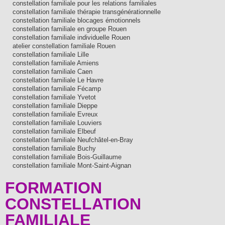
constellation familiale pour les relations familiales
constellation familiale thérapie transgénérationnelle
constellation familiale blocages émotionnels
constellation familiale en groupe Rouen
constellation familiale individuelle Rouen
atelier constellation familiale Rouen
constellation familiale Lille
constellation familiale Amiens
constellation familiale Caen
constellation familiale Le Havre
constellation familiale Fécamp
constellation familiale Yvetot
constellation familiale Dieppe
constellation familiale Evreux
constellation familiale Louviers
constellation familiale Elbeuf
constellation familiale Neufchâtel-en-Bray
constellation familiale Buchy
constellation familiale Bois-Guillaume
constellation familiale Mont-Saint-Aignan
FORMATION
CONSTELLATION
FAMILIALE