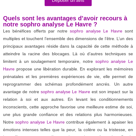
Déposer un avis
Quels sont les avantages d’avoir recours à
notre sophro analyse Le Havre ?
Les bénéfices offerts par notre
sophro analyse Le Havre
sont
multiples et touchent l’ensemble des dimensions de l’être. L’un des
principaux avantages réside dans la capacité de cette méthode à
atteindre la racine des blocages. Là où d’autres techniques se
limitent à un soulagement temporaire, notre
sophro analyse Le
Havre
propose une libération durable. En explorant les mémoires
prénatales et les premières expériences de vie, elle permet de
reprogrammer des schémas profondément ancrés. Un autre
avantage de notre
sophro analyse Le Havre
est son impact sur la
relation à soi et aux autres. En levant les conditionnements
inconscients, cette approche favorise une meilleure estime de soi,
une plus grande confiance et des relations plus harmonieuses.
Notre
sophro analyse Le Havre
contribue également à apaiser les
émotions intenses telles que la peur, la colère ou la tristesse, en