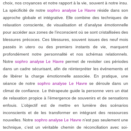
choix, nos croyances et notre rapport à la vie, souvent à notre insu.
La spécificité de notre
sophro analyse Le Havre
réside dans son
approche globale et intégrative. Elle combine des techniques de
relaxation consciente, de visualisation et d’analyse émotionnelle
pour accéder aux zones de l’inconscient où se sont cristallisées des
blessures précoces. Ces blessures, souvent issues des neuf mois
passés in utero ou des premiers instants de vie, marquent
profondément notre personnalité et nos schémas relationnels.
Notre
sophro analyse Le Havre
permet de revisiter ces périodes
dans un cadre sécurisant, afin de réinterpréter les événements et
de libérer la charge émotionnelle associée. En pratique, une
séance de notre
sophro analyse Le Havre
se déroule dans un
climat de confiance. Le thérapeute guide la personne vers un état
de relaxation propice à l’émergence de souvenirs et de sensations
enfouis. L’objectif est de mettre en lumière des scénarios
inconscients et de les transformer en intégrant des ressources
nouvelles. Notre
sophro analyse Le Havre
n’est pas seulement une
technique, c’est un véritable chemin de réconciliation avec soi-