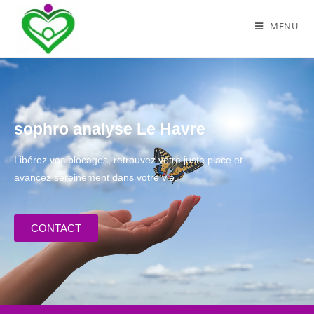
MENU
sophro analyse Le Havre
Libérez vos blocages, retrouvez votre juste place et
avancez sereinement dans votre vie.
CONTACT