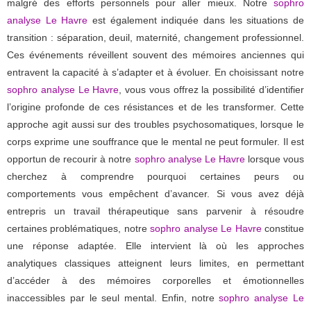
malgré des efforts personnels pour aller mieux. Notre
sophro
analyse Le Havre
est également indiquée dans les situations de
transition : séparation, deuil, maternité, changement professionnel.
Ces événements réveillent souvent des mémoires anciennes qui
entravent la capacité à s’adapter et à évoluer. En choisissant notre
sophro analyse Le Havre
, vous vous offrez la possibilité d’identifier
l’origine profonde de ces résistances et de les transformer. Cette
approche agit aussi sur des troubles psychosomatiques, lorsque le
corps exprime une souffrance que le mental ne peut formuler. Il est
opportun de recourir à notre
sophro analyse Le Havre
lorsque vous
cherchez à comprendre pourquoi certaines peurs ou
comportements vous empêchent d’avancer. Si vous avez déjà
entrepris un travail thérapeutique sans parvenir à résoudre
certaines problématiques, notre
sophro analyse Le Havre
constitue
une réponse adaptée. Elle intervient là où les approches
analytiques classiques atteignent leurs limites, en permettant
d’accéder à des mémoires corporelles et émotionnelles
inaccessibles par le seul mental. Enfin, notre
sophro analyse Le