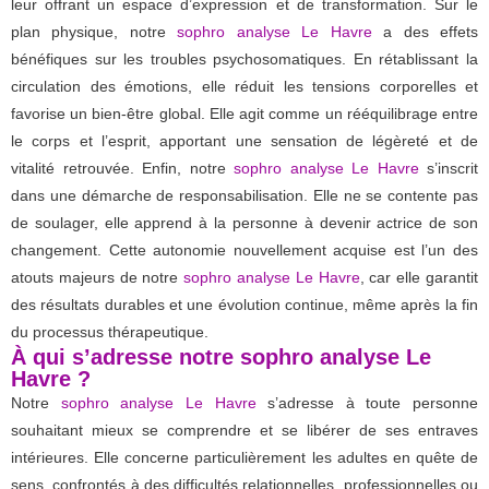
leur offrant un espace d’expression et de transformation. Sur le
plan physique, notre
sophro analyse Le Havre
a des effets
bénéfiques sur les troubles psychosomatiques. En rétablissant la
circulation des émotions, elle réduit les tensions corporelles et
favorise un bien-être global. Elle agit comme un rééquilibrage entre
le corps et l’esprit, apportant une sensation de légèreté et de
vitalité retrouvée. Enfin, notre
sophro analyse Le Havre
s’inscrit
dans une démarche de responsabilisation. Elle ne se contente pas
de soulager, elle apprend à la personne à devenir actrice de son
changement. Cette autonomie nouvellement acquise est l’un des
atouts majeurs de notre
sophro analyse Le Havre
, car elle garantit
des résultats durables et une évolution continue, même après la fin
du processus thérapeutique.
À qui s’adresse notre sophro analyse Le
Havre ?
Notre
sophro analyse Le Havre
s’adresse à toute personne
souhaitant mieux se comprendre et se libérer de ses entraves
intérieures. Elle concerne particulièrement les adultes en quête de
sens, confrontés à des difficultés relationnelles, professionnelles ou