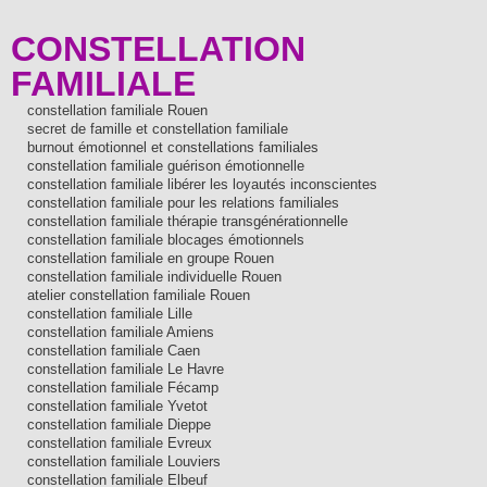
CONSTELLATION
FAMILIALE
constellation familiale Rouen
secret de famille et constellation familiale
burnout émotionnel et constellations familiales
constellation familiale guérison émotionnelle
constellation familiale libérer les loyautés inconscientes
constellation familiale pour les relations familiales
constellation familiale thérapie transgénérationnelle
constellation familiale blocages émotionnels
constellation familiale en groupe Rouen
constellation familiale individuelle Rouen
atelier constellation familiale Rouen
constellation familiale Lille
constellation familiale Amiens
constellation familiale Caen
constellation familiale Le Havre
constellation familiale Fécamp
constellation familiale Yvetot
constellation familiale Dieppe
constellation familiale Evreux
constellation familiale Louviers
constellation familiale Elbeuf