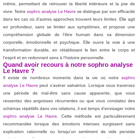
même, permettant de retrouver la liberté intérieure et la joie de
vivre. Notre
sophro analyse Le Havre
se distingue par son efficacité
dans les cas où d’autres approches trouvent leurs limites. Elle agit
en profondeur, sans se limiter aux symptômes, et propose une
compréhension globale de l’être humain dans sa dimension
corporelle, émotionnelle et psychique. Elle ouvre la voie à une
transformation durable, en rétablissant le lien entre le corps et
l’esprit et en redonnant sens à l’histoire personnelle.
Quand avoir recours à notre sophro analyse
Le Havre ?
Il existe de nombreux moments dans la vie où notre
sophro
analyse Le Havre
peut s’avérer salvatrice. Lorsque vous traversez
une période de mal-être sans cause apparente, que vous
ressentez des angoisses récurrentes ou que vous constatez des
schémas répétitifs dans vos relations, il est temps d’envisager notre
sophro analyse Le Havre
. Cette méthode est particulièrement
recommandée lorsque des émotions intenses surgissent sans
explication rationnelle ou lorsqu’un sentiment de vide persiste