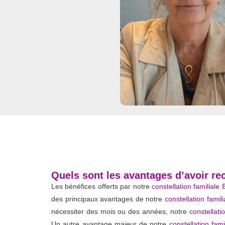
Quels sont les avantages d’avoir rec
Les bénéfices offerts par notre
constellation familiale
des principaux avantages de notre
constellation famil
nécessiter des mois ou des années, notre
constellati
Un autre avantage majeur de notre
constellation fam