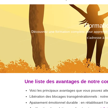
Formatio
Découvrez une formation complète pour apprendre à 
s’adresse à to
Une liste des avantages de notre con
Voici les principaux avantages que vous pouvez at
Libération des blocages transgénérationnels : notr
Apaisement émotionnel durable : en rétablissant l’o