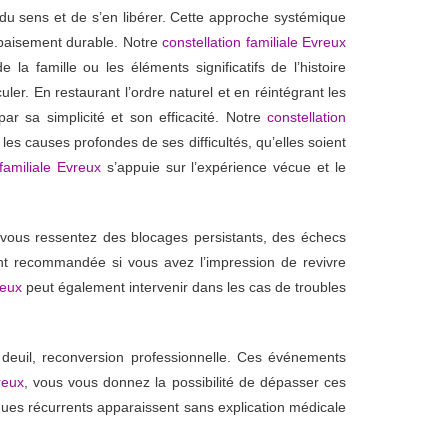
ner du sens et de s’en libérer. Cette approche systémique
apaisement durable. Notre
constellation familiale Evreux
 famille ou les éléments significatifs de l’histoire
ler. En restaurant l’ordre naturel et en réintégrant les
ar sa simplicité et son efficacité. Notre
constellation
s causes profondes de ses difficultés, qu’elles soient
 familiale Evreux
s’appuie sur l’expérience vécue et le
 vous ressentez des blocages persistants, des échecs
nt recommandée si vous avez l’impression de revivre
reux
peut également intervenir dans les cas de troubles
 deuil, reconversion professionnelle. Ces événements
reux
, vous vous donnez la possibilité de dépasser ces
ques récurrents apparaissent sans explication médicale