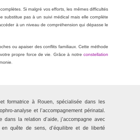
complètes. Si malgré vos efforts, les mêmes difficultés
e substitue pas à un suivi médical mais elle complète
d’accéder à un niveau de compréhension qui dépasse le
oches ou apaiser des conflits familiaux. Cette méthode
 votre propre force de vie. Grâce à notre
constellation
rmonie.
 et formatrice à Rouen, spécialisée dans les
 sophro-analyse et l’accompagnement périnatal.
e dans la relation d’aide, j’accompagne avec
 en quête de sens, d’équilibre et de liberté