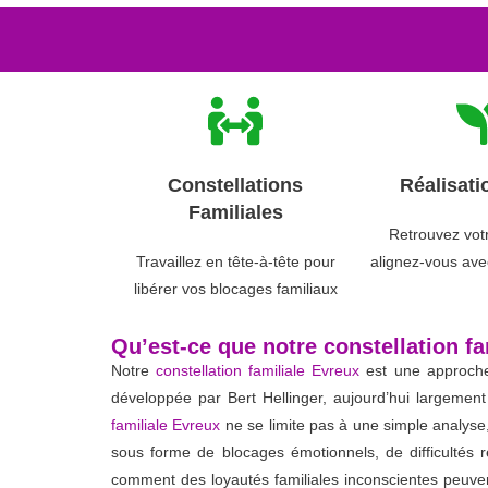
Constellations
Réalisati
Familiales
Retrouvez vot
Travaillez en tête-à-tête pour
alignez-vous avec
libérer vos blocages familiaux
Qu’est-ce que notre constellation fa
Notre
constellation familiale Evreux
est une approche 
développée par Bert Hellinger, aujourd’hui largement
familiale Evreux
ne se limite pas à une simple analyse
sous forme de blocages émotionnels, de difficultés 
comment des loyautés familiales inconscientes peuvent 