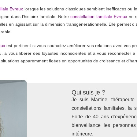
iliale Evreux
lorsque les solutions classiques semblent inefficaces ou in
igine dans l’histoire familiale. Notre
constellation familiale Evreux
ne s
elles en agissant sur la dimension transgénérationnelle. Elle permet 
rable.
eux
est pertinent si vous souhaitez améliorer vos relations avec vos pr
u, à vous libérer des loyautés inconscientes et à vous reconnecter à
es situations apparemment figées en opportunités de croissance et d’ha
Qui suis je ?
Je suis Martine, thérapeute
constellations familiales, la
Forte de 40 ans d’expérienc
bienveillance les personnes
intérieure.