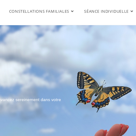
CONSTELLATIONS FAMILIALES
SÉANCE INDIVIDUELLE
t avancez sereinement dans votre