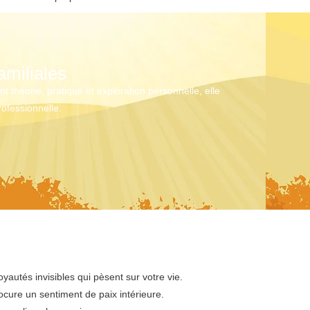
amiliales
 théorie, pratique et exploration personnelle, elle
rofessionnelle.
oyautés invisibles qui pèsent sur votre vie.
cure un sentiment de paix intérieure.