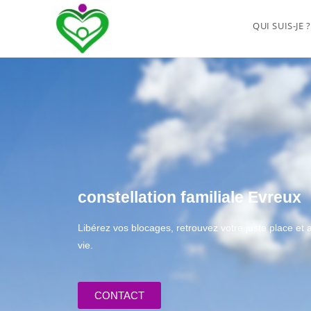
QUI SUIS-JE ?
constellation familiale Evreux
Libérez vos blocages, retrouvez votre juste place e
vie.
CONTACT