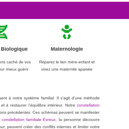
Biologique
Maternologie
ens caché de vos
Réparez le lien mère-enfant et
ur mieux guérir
vivez une maternité apaisée
ent à notre système familial. Il s’agit d’une méthode
 à restaurer l’équilibre intérieur. Notre
constellation
ations précédentes. Ces schémas peuvent se manifester
e
constellation familiale Evreux
, la personne découvre
r, peuvent créer des conflits internes et limiter notre