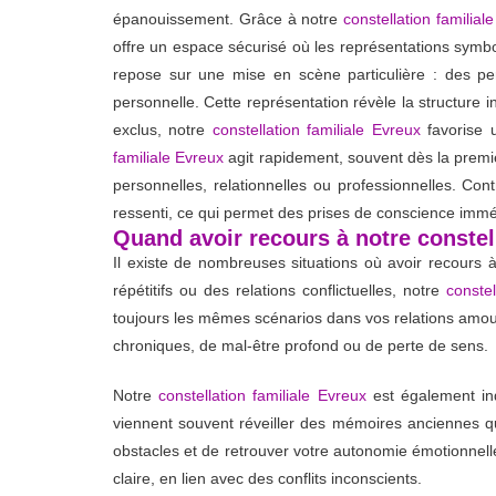
épanouissement. Grâce à notre
constellation familial
offre un espace sécurisé où les représentations sym
repose sur une mise en scène particulière : des per
personnelle. Cette représentation révèle la structure i
exclus, notre
constellation familiale Evreux
favorise u
familiale Evreux
agit rapidement, souvent dès la premiè
personnelles, relationnelles ou professionnelles. Co
ressenti, ce qui permet des prises de conscience immé
Quand avoir recours à notre constel
Il existe de nombreuses situations où avoir recours 
répétitifs ou des relations conflictuelles, notre
constel
toujours les mêmes scénarios dans vos relations amour
chroniques, de mal-être profond ou de perte de sens.
Notre
constellation familiale Evreux
est également ind
viennent souvent réveiller des mémoires anciennes qui
obstacles et de retrouver votre autonomie émotionnell
claire, en lien avec des conflits inconscients.