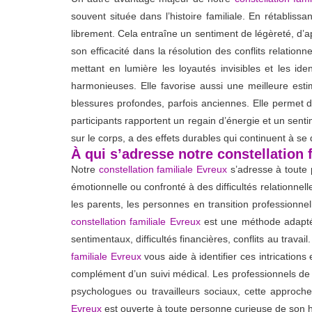
souvent située dans l’histoire familiale. En rétabliss
librement. Cela entraîne un sentiment de légèreté, d’a
son efficacité dans la résolution des conflits relatio
mettant en lumière les loyautés invisibles et les iden
harmonieuses. Elle favorise aussi une meilleure est
blessures profondes, parfois anciennes. Elle permet de
participants rapportent un regain d’énergie et un sen
sur le corps, a des effets durables qui continuent à se
À qui s’adresse notre constellation 
Notre
constellation familiale Evreux
s’adresse à toute 
émotionnelle ou confronté à des difficultés relationnell
les parents, les personnes en transition professionnel
constellation familiale Evreux
est une méthode adaptée
sentimentaux, difficultés financières, conflits au trava
familiale Evreux
vous aide à identifier ces intrication
complément d’un suivi médical. Les professionnels de 
psychologues ou travailleurs sociaux, cette approche
Evreux
est ouverte à toute personne curieuse de son hi